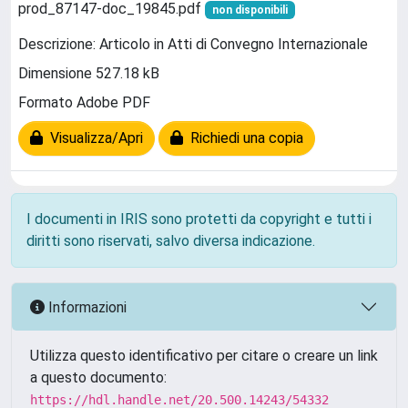
prod_87147-doc_19845.pdf
non disponibili
Descrizione: Articolo in Atti di Convegno Internazionale
Dimensione 527.18 kB
Formato Adobe PDF
Visualizza/Apri
Richiedi una copia
I documenti in IRIS sono protetti da copyright e tutti i
diritti sono riservati, salvo diversa indicazione.
Informazioni
Utilizza questo identificativo per citare o creare un link
a questo documento:
https://hdl.handle.net/20.500.14243/54332