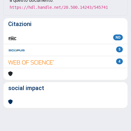
a questo documento:
https://hdl.handle.net/20.500.14243/545741
Citazioni
ND
5
4
social impact