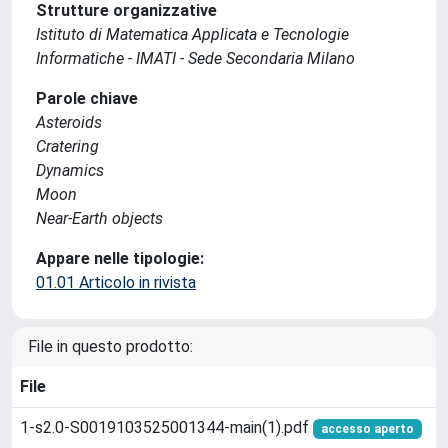
Strutture organizzative
Istituto di Matematica Applicata e Tecnologie
Informatiche - IMATI - Sede Secondaria Milano
Parole chiave
Asteroids
Cratering
Dynamics
Moon
Near-Earth objects
Appare nelle tipologie:
01.01 Articolo in rivista
File in questo prodotto:
File
1-s2.0-S0019103525001344-main(1).pdf
accesso aperto