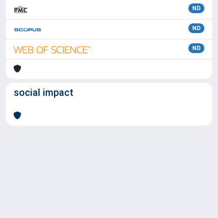
ND
ND
ND
social impact
Powered by
IRIS
-
about IRIS
-
Utilizzo dei cookie
Copyright © 2026