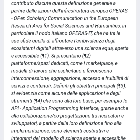
contributo discute questa definizione generale a
partire dalle azioni dell’infrastruttura europea OPERAS
- OPen Scholarly Communication in the European
Research Area for Social Sciences and Humanities, in
particolare il nodo italiano OPERAS-IT, che ha tra le
sue sfide quella di affrontare l’ambivalenza degli
ecosistemi digitali attraverso una scienza equa, aperta
e accessibile (¶1). Si presentano (¶2)
piattaforme/spazi dedicati, come i marketplace, e
modelli di lavoro che esplicitano e favoriscono
interconnessione, aggregazione, accesso e fruibilità di
servizi e contenuti. Definiti gli obiettivi principali (¶3),
si evidenzia come alcune delle applicazioni e degli
strumenti (¶4) che sono alla loro base, per esempio le
API - Application Programming Interface, grazie anche
alla collaborazione/co-progettazione tra ricercatori e
sviluppatori, a partire dalla loro definizione fino alla
implementazione, sono elementi costitutivi e
integranti del modello di scienza aperta e accessibile.