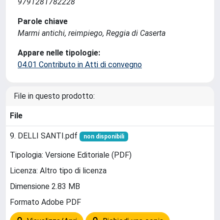
9791281782228
Parole chiave
Marmi antichi, reimpiego, Reggia di Caserta
Appare nelle tipologie:
04.01 Contributo in Atti di convegno
File in questo prodotto:
File
9. DELLI SANTI.pdf
non disponibili
Tipologia: Versione Editoriale (PDF)
Licenza: Altro tipo di licenza
Dimensione 2.83 MB
Formato Adobe PDF