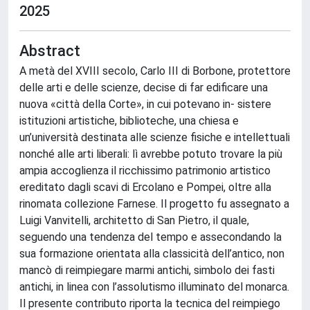
2025
Abstract
A metà del XVIII secolo, Carlo III di Borbone, protettore
delle arti e delle scienze, decise di far edificare una
nuova «città della Corte», in cui potevano in- sistere
istituzioni artistiche, biblioteche, una chiesa e
un’università destinata alle scienze fisiche e intellettuali
nonché alle arti liberali: lì avrebbe potuto trovare la più
ampia accoglienza il ricchissimo patrimonio artistico
ereditato dagli scavi di Ercolano e Pompei, oltre alla
rinomata collezione Farnese. Il progetto fu assegnato a
Luigi Vanvitelli, architetto di San Pietro, il quale,
seguendo una tendenza del tempo e assecondando la
sua formazione orientata alla classicità dell’antico, non
mancò di reimpiegare marmi antichi, simbolo dei fasti
antichi, in linea con l’assolutismo illuminato del monarca.
Il presente contributo riporta la tecnica del reimpiego