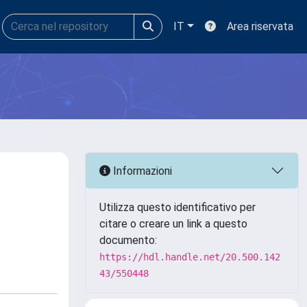
IT
Area riservata
Informazioni
Utilizza questo identificativo per
citare o creare un link a questo
documento:
https://hdl.handle.net/20.500.142
43/550448