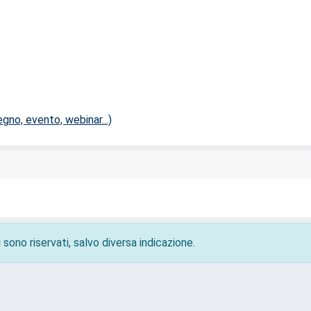
no, evento, webinar...)
 sono riservati, salvo diversa indicazione.