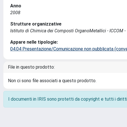
Anno
2008
Strutture organizzative
Istituto di Chimica dei Composti OrganoMetallici - ICCOM -
Appare nelle tipologie:
04.04 Presentazione/Comunicazione non pubblicata (conveg
File in questo prodotto:
Non ci sono file associati a questo prodotto.
I documenti in IRIS sono protetti da copyright e tutti i diritti