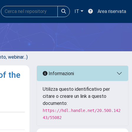
IT
Area riservata
, webinar...)
of the
Informazioni
Utilizza questo identificativo per
citare o creare un link a questo
documento:
https://hdl.handle.net/20.500.142
43/55082