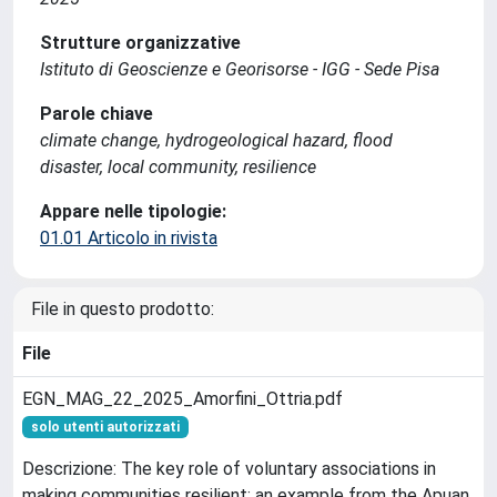
Strutture organizzative
Istituto di Geoscienze e Georisorse - IGG - Sede Pisa
Parole chiave
climate change, hydrogeological hazard, flood
disaster, local community, resilience
Appare nelle tipologie:
01.01 Articolo in rivista
File in questo prodotto:
File
EGN_MAG_22_2025_Amorfini_Ottria.pdf
solo utenti autorizzati
Descrizione: The key role of voluntary associations in
making communities resilient: an example from the Apuan