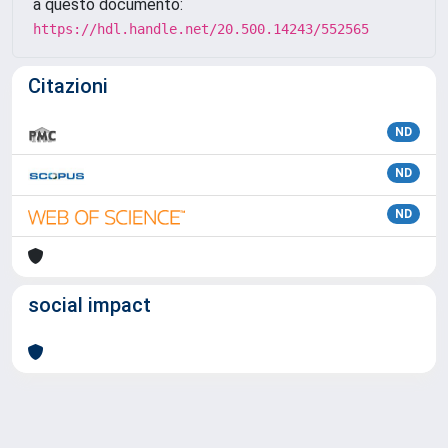
a questo documento:
https://hdl.handle.net/20.500.14243/552565
Citazioni
ND
ND
ND
social impact