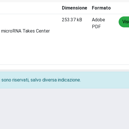
Dimensione
Formato
253.37 kB
Adobe
Vis
PDF
e: microRNA Takes Center
 sono riservati, salvo diversa indicazione.