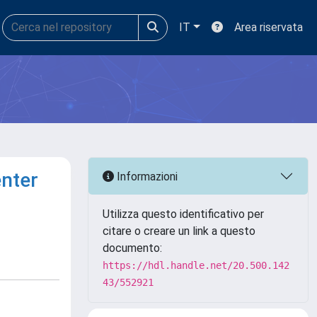
IT
Area riservata
enter
Informazioni
Utilizza questo identificativo per
citare o creare un link a questo
documento:
https://hdl.handle.net/20.500.142
43/552921