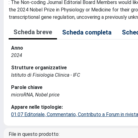
: The Non-coding Journal Editorial Board Members would li
the 2024 Nobel Prize in Physiology or Medicine for their g
transcriptional gene regulation, uncovering a previously unkno
Scheda breve
Scheda completa
Sched
Anno
2024
Strutture organizzative
Istituto di Fisiologia Clinica - IFC
Parole chiave
microRNA, Nobel price
Appare nelle tipologie:
01.07 Editoriale, Commentario, Contributo a Forum in rivist
File in questo prodotto: