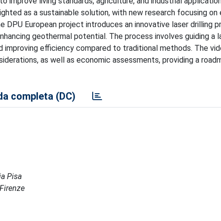
improve living standards, agriculture, and industrial applicatio
ighted as a sustainable solution, with new research focusing on 
 DPU European project introduces an innovative laser drilling 
enhancing geothermal potential. The process involves guiding a l
nd improving efficiency compared to traditional methods. The vid
nsiderations, as well as economic assessments, providing a road
a completa (DC)
ia Pisa
 Firenze