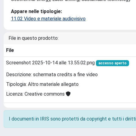
Appare nelle tipologie:
11.02 Video e materiale audiovisivo
File in questo prodotto:
File
Screenshot 2025-10-14 alle 13.55.02.png
accesso aperto
Descrizione: schermata credits a fine video
Tipologia: Altro materiale allegato
Licenza: Creative commons
I documenti in IRIS sono protetti da copyright e tutti i diritti