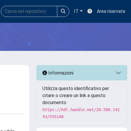
IT
Area riservata
Informazioni
Utilizza questo identificativo per
citare o creare un link a questo
documento:
https://hdl.handle.net/20.500.142
43/555148