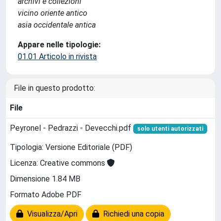
archivi e collezioni
vicino oriente antico
asia occidentale antica
Appare nelle tipologie:
01.01 Articolo in rivista
File in questo prodotto:
File
Peyronel - Pedrazzi - Devecchi.pdf
solo utenti autorizzati
Tipologia: Versione Editoriale (PDF)
Licenza: Creative commons
Dimensione 1.84 MB
Formato Adobe PDF
Visualizza/Apri
Richiedi una copia