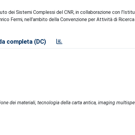
ituto dei Sistemi Complessi del CNR, in collaborazione con l’Istitu
nrico Fermi, nell’ambito della Convenzione per Attività di Ricer
a completa (DC)
one dei materiali, tecnologia della carta antica, imaging multispet