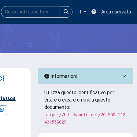
IT
Area riservata
ci
Informazioni
Utilizza questo identificativo per
tanza
citare o creare un link a questo
documento:
https://hdl.handle.net/20.500.142
43/556029