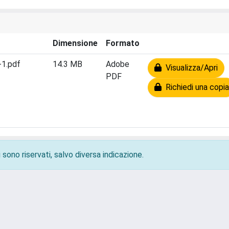
Dimensione
Formato
-1.pdf
14.3 MB
Adobe
Visualizza/Apri
PDF
Richiedi una copia
 sono riservati, salvo diversa indicazione.