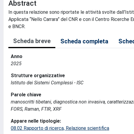
Abstract
In questa relazione sono riportate le attività svolte dall’Ist
Applicata “Nello Carrara” del CNR e con il Centro Ricerche E
e BNCR.
Scheda breve
Scheda completa
Sched
Anno
2025
Strutture organizzative
Istituto dei Sistemi Complessi - ISC
Parole chiave
manoscritti tibetani, diagnostica non invasiva, caratterizzazi
FORS, Raman, FTIR, XRF
Appare nelle tipologie:
08.02 Rapporto di ricerca, Relazione scientifica