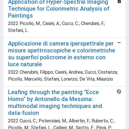
Application of Hyper-Spectral Imaging
Technique for Colorimetric Analysis of
Paintings
2022 Picollo, M.; Casini, A.; Cucci, C.; Cherubini, F.;
Stefani, L.
Applicazione di camera iperspettrale per
misure spettroscopiche e colorimetriche
su superfici policrome in esterno con
luce naturale
2022 Cherubini, Filippo; Casini, Andrea; Cucci, Costanza;
Picollo, Marcello; Stefani, Lorenzo; De Vita, Maurizio
Leafing through the painting "Ecce
Homo" by Antonello da Messina:
multimodal imaging techniques and
data-fusion
2022 Cucci, C.; Potenziani, M.; Albertin, F.; Ruberto, C.;
Picollo, M.; Stefani, L.; Callieri, M.; Siotto, E.; Pingi, P.;