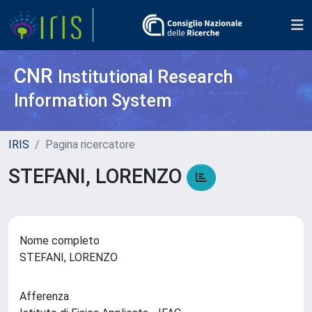
CNR
Institutional Research
Information System
IRIS
Pagina ricercatore
STEFANI, LORENZO
Nome completo
STEFANI, LORENZO
Afferenza