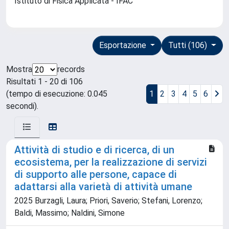
Istituto di Fisica Applicata - IFAC
Esportazione
Tutti (106)
Mostra
records
Risultati 1 - 20 di 106
(tempo di esecuzione: 0.045
1
2
3
4
5
6
secondi).
Attività di studio e di ricerca, di un
ecosistema, per la realizzazione di servizi
di supporto alle persone, capace di
adattarsi alla varietà di attività umane
2025 Burzagli, Laura; Priori, Saverio; Stefani, Lorenzo;
Baldi, Massimo; Naldini, Simone