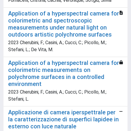
Fornacelli, Cristina; Cachia, Véronique; Sotgiu, Silvia
Application of a hyperspectral camera for
colorimetric and spectroscopic
measurements under natural light on
outdoors artistic polychrome surfaces
2023 Cherubini, F.; Casini, A.; Cucci, C.; Picollo, M.;
Stefani, L.; De Vita, M.
Application of a hyperspectral camera for
colorimetric measurements on
polychrome surfaces in a controlled
environment
2023 Cherubini, F.; Casini, A.; Cucci, C.; Picollo, M.;
Stefani, L.
Applicazione di camera iperspettrale per
la caratterizzazione di superfici lapidee in
esterno con luce naturale