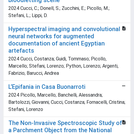
bloodletting scene
2024 Cucci, C.; Donell, S.; Zucchini, E.; Picollo, M.;
Stefani, L.; Lippi, D.
Hyperspectral imaging and convolutional
neural networks for augmented
documentation of ancient Egyptian
artefacts
2024 Cucci, Costanza; Guidi, Tommaso; Picollo,
Marcello; Stefani, Lorenzo; Python, Lorenzo; Argenti,
Fabrizio; Barucci, Andrea
L’Epifania in Casa Buonarroti
2024 Picollo, Marcello; Banchelli, Alessandra;
Bartolozzi, Giovanni; Cucci, Costanza; Fornacelli, Cristina;
Stefani, Lorenzo
The Non-Invasive Spectroscopic Study of
a Parchment Object from the National