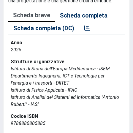
una progettazione e una gestione urbana efficace.
Scheda breve
Scheda completa
Scheda completa (DC)
Anno
2025
Strutture organizzative
Istituto di Storia dell'Europa Mediterranea - ISEM
Dipartimento Ingegneria. ICT e Tecnologie per
l'energia e i trasporti - DIITET
Istituto di Fisica Applicata - IFAC
Istituto di Analisi dei Sistemi ed Informatica ''Antonio
Ruberti'' - IASI
Codice ISBN
9788880805885