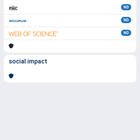
ND
ND
ND
social impact
Powered by
IRIS
-
about IRIS
-
Utilizzo dei cookie
Copyright © 2026