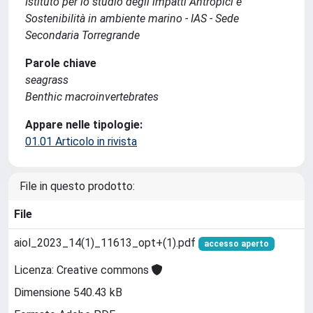
Istituto per lo studio degli impatti Antropici e
Sostenibilità in ambiente marino - IAS - Sede
Secondaria Torregrande
Parole chiave
seagrass
Benthic macroinvertebrates
Appare nelle tipologie:
01.01 Articolo in rivista
File in questo prodotto:
File
aiol_2023_14(1)_11613_opt+(1).pdf
accesso aperto
Licenza: Creative commons
Dimensione 540.43 kB