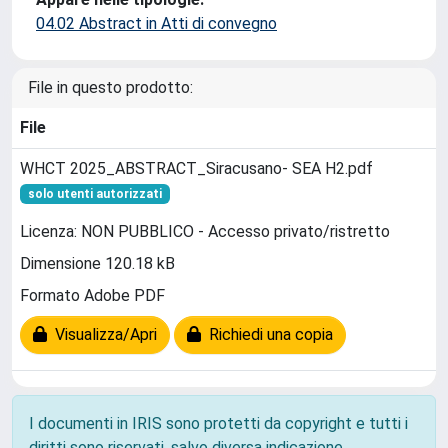
04.02 Abstract in Atti di convegno
File in questo prodotto:
File
WHCT 2025_ABSTRACT_Siracusano- SEA H2.pdf
solo utenti autorizzati
Licenza: NON PUBBLICO - Accesso privato/ristretto
Dimensione 120.18 kB
Formato Adobe PDF
Visualizza/Apri
Richiedi una copia
I documenti in IRIS sono protetti da copyright e tutti i
diritti sono riservati, salvo diversa indicazione.