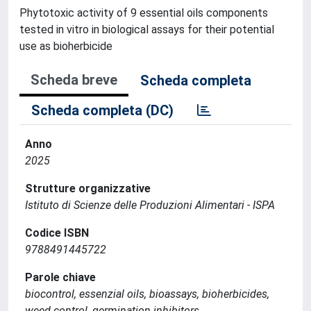
Phytotoxic activity of 9 essential oils components
tested in vitro in biological assays for their potential
use as bioherbicide
Scheda breve
Scheda completa
Scheda completa (DC)
Anno
2025
Strutture organizzative
Istituto di Scienze delle Produzioni Alimentari - ISPA
Codice ISBN
9788491445722
Parole chiave
biocontrol, essenzial oils, bioassays, bioherbicides,
weed control, germination inhibitors