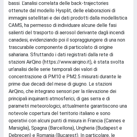
bassi. L’analisi correlata delle back-trajectories
ottenute dal modello Hysplit, delle elaborazioni di
immagini satellitari e dei dati prodotti dalla modellistica
CAMS, ha permesso di individuare alcune delle fasi
salienti del trasporto di aerosol derivante dagli incendi
canadesi, evidenziando poi il sopraggiungere di una non
trascurabile componente di particolato di origine
sahariana. Sfruttando i dati registrati dalla rete di
stazioni AirQino (https://www.airqino.it), è stata svolta
un’analisi delle serie temporali dei valori di
concentrazione di PM10 e PM2.5 misurati durante le
prime due decadi del mese di giugno. Le stazioni
AirQino, che integrano sensori per la rilevazione dei
principali inquinanti atmosferici, di gas serra e di
parametri meteorologici, attualmente garantiscono una
notevole copertura del territorio italiano e sono
operativi con alcuni punti di misura in Francia (Cannes e
Marsiglia), Spagna (Barcellona), Ungheria (Budapest e
Debrecen) e Romania (Bucarest). In particolare, le