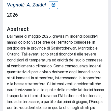
Vagnoli
;
A. Zaldei
2026
Abstract
Dal mese di maggio 2025, gravissimi incendi boschivi
hanno colpito vaste aree del territorio canadese, in
particolare le province di Saskatchewan, Manitoba e
Ontario. Tali eventi sono stati ricondotti alle severe
condizioni di temperatura ed aridità del suolo connesse
al cambiamento climatico. Come conseguenza, ingenti
quantitativi di particolato derivante dagli incendi sono
stati immessi in atmosfera, interessando la troposfera
e la bassa stratosfera. Gli intensi venti occidentali che
caratterizzano le alte quote delle medie latitudini hanno
trasportato i fumi attraverso l’Atlantico settentrionale,
fino ad interessare, a partite dai primi di giugno, l’Europa
centro-occidentale, sia in quota che negli strati più