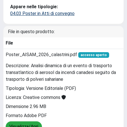
Appare nelle tipologie:
04.03 Poster in Atti di convegno
File in questo prodotto:
File
Poster_AISAM_2026_calastrini.pdf
accesso aperto
Descrizione: Analisi dinamica di un evento di trasporto
transatlantico di aerosol da incendi canadesi seguito da
trasporto di polveri sahariane
Tipologia: Versione Editoriale (PDF)
Licenza: Creative commons
Dimensione 2.96 MB
Formato Adobe PDF
Visualizza/Apri