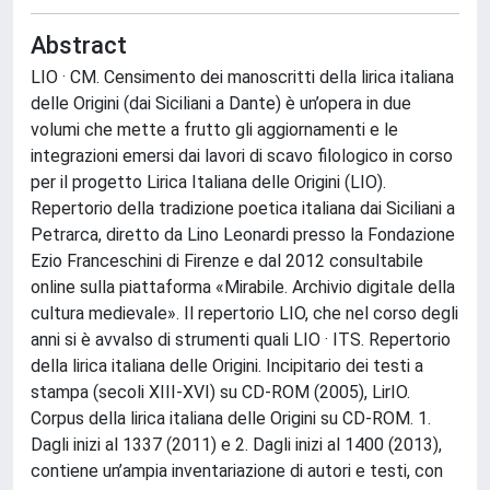
Abstract
LIO · CM. Censimento dei manoscritti della lirica italiana
delle Origini (dai Siciliani a Dante) è un’opera in due
volumi che mette a frutto gli aggiornamenti e le
integrazioni emersi dai lavori di scavo filologico in corso
per il progetto Lirica Italiana delle Origini (LIO).
Repertorio della tradizione poetica italiana dai Siciliani a
Petrarca, diretto da Lino Leonardi presso la Fondazione
Ezio Franceschini di Firenze e dal 2012 consultabile
online sulla piattaforma «Mirabile. Archivio digitale della
cultura medievale». Il repertorio LIO, che nel corso degli
anni si è avvalso di strumenti quali LIO · ITS. Repertorio
della lirica italiana delle Origini. Incipitario dei testi a
stampa (secoli XIII-XVI) su CD-ROM (2005), LirIO.
Corpus della lirica italiana delle Origini su CD-ROM. 1.
Dagli inizi al 1337 (2011) e 2. Dagli inizi al 1400 (2013),
contiene un’ampia inventariazione di autori e testi, con