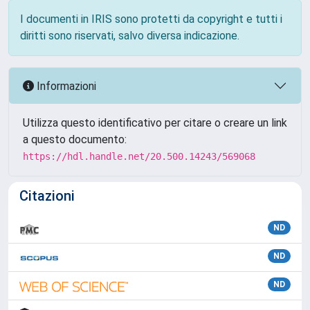
I documenti in IRIS sono protetti da copyright e tutti i
diritti sono riservati, salvo diversa indicazione.
Informazioni
Utilizza questo identificativo per citare o creare un link
a questo documento:
https://hdl.handle.net/20.500.14243/569068
Citazioni
ND
ND
ND