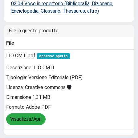
02.04 Voce in repertorio (Bibliografia, Dizionario,
Enciclopedia, Glossario, Thesaurus, altro)
File in questo prodotto:
File
LIO CM II.pdf
accesso aperto
Descrizione: LIO CM II
Tipologia: Versione Editoriale (PDF)
Licenza: Creative commons
Dimensione 1.31 MB
Formato Adobe PDF
Visualizza/Apri