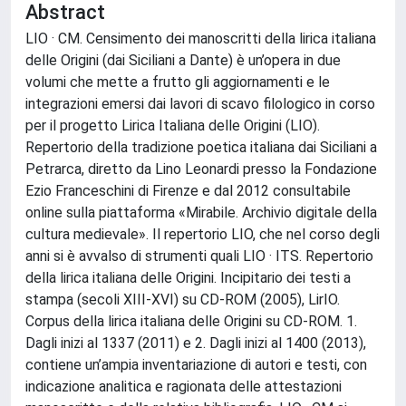
Abstract
LIO · CM. Censimento dei manoscritti della lirica italiana
delle Origini (dai Siciliani a Dante) è un’opera in due
volumi che mette a frutto gli aggiornamenti e le
integrazioni emersi dai lavori di scavo filologico in corso
per il progetto Lirica Italiana delle Origini (LIO).
Repertorio della tradizione poetica italiana dai Siciliani a
Petrarca, diretto da Lino Leonardi presso la Fondazione
Ezio Franceschini di Firenze e dal 2012 consultabile
online sulla piattaforma «Mirabile. Archivio digitale della
cultura medievale». Il repertorio LIO, che nel corso degli
anni si è avvalso di strumenti quali LIO · ITS. Repertorio
della lirica italiana delle Origini. Incipitario dei testi a
stampa (secoli XIII-XVI) su CD-ROM (2005), LirIO.
Corpus della lirica italiana delle Origini su CD-ROM. 1.
Dagli inizi al 1337 (2011) e 2. Dagli inizi al 1400 (2013),
contiene un’ampia inventariazione di autori e testi, con
indicazione analitica e ragionata delle attestazioni