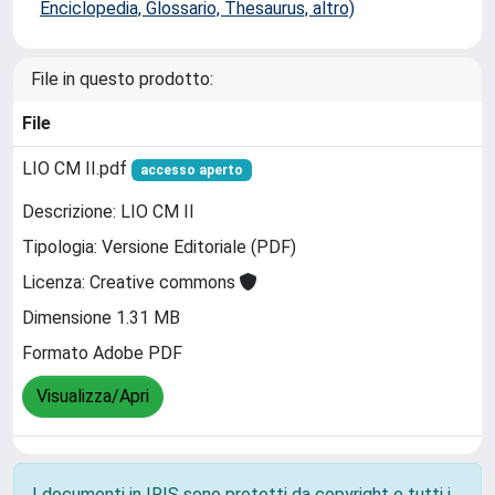
Enciclopedia, Glossario, Thesaurus, altro)
File in questo prodotto:
File
LIO CM II.pdf
accesso aperto
Descrizione: LIO CM II
Tipologia: Versione Editoriale (PDF)
Licenza: Creative commons
Dimensione 1.31 MB
Formato Adobe PDF
Visualizza/Apri
I documenti in IRIS sono protetti da copyright e tutti i