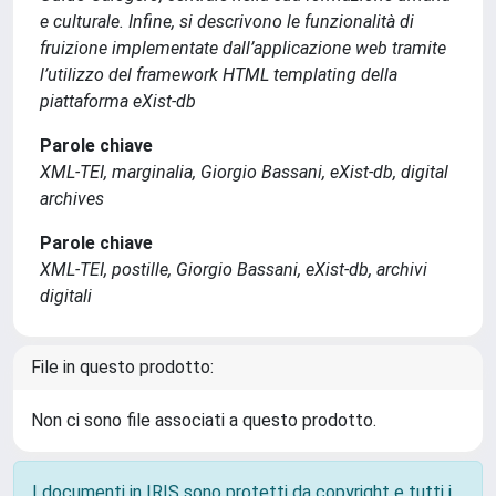
e culturale. Infine, si descrivono le funzionalità di
fruizione implementate dall’applicazione web tramite
l’utilizzo del framework HTML templating della
piattaforma eXist-db
Parole chiave
XML-TEI, marginalia, Giorgio Bassani, eXist-db, digital
archives
Parole chiave
XML-TEI, postille, Giorgio Bassani, eXist-db, archivi
digitali
File in questo prodotto:
Non ci sono file associati a questo prodotto.
I documenti in IRIS sono protetti da copyright e tutti i