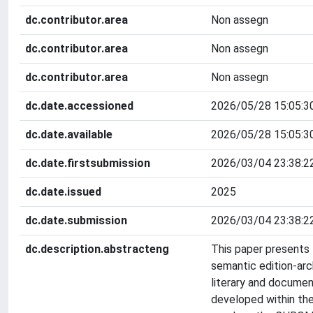
dc.contributor.area
Non assegn
dc.contributor.area
Non assegn
dc.contributor.area
Non assegn
dc.date.accessioned
2026/05/28 15:05:3
dc.date.available
2026/05/28 15:05:3
dc.date.firstsubmission
2026/03/04 23:38:2
dc.date.issued
2025
dc.date.submission
2026/03/04 23:38:2
dc.description.abstracteng
This paper presents
semantic edition-arc
literary and documen
developed within the