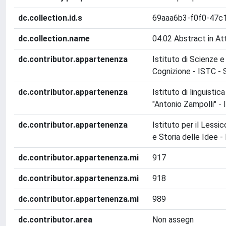
dc.collection.id.s
69aaa6b3-f0f0-47c
dc.collection.name
04.02 Abstract in At
dc.contributor.appartenenza
Istituto di Scienze e
Cognizione - ISTC -
dc.contributor.appartenenza
Istituto di linguisti
"Antonio Zampolli" - 
dc.contributor.appartenenza
Istituto per il Lessi
e Storia delle Idee -
dc.contributor.appartenenza.mi
917
dc.contributor.appartenenza.mi
918
dc.contributor.appartenenza.mi
989
dc.contributor.area
Non assegn