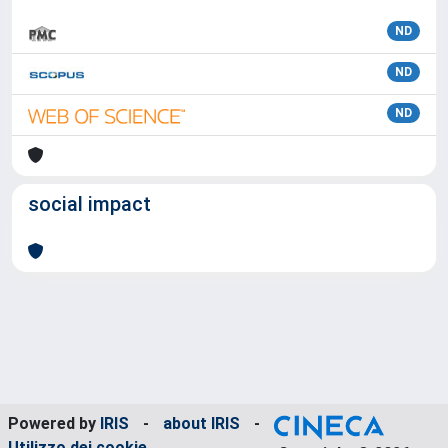
ND
ND
ND
social impact
Powered by
IRIS
-
about IRIS
-
Utilizzo dei cookie