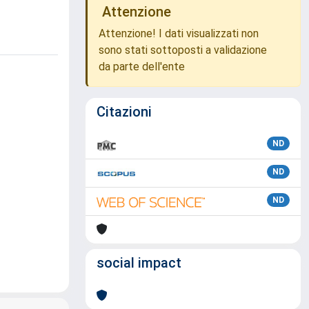
Attenzione
Attenzione! I dati visualizzati non
sono stati sottoposti a validazione
da parte dell'ente
Citazioni
ND
ND
ND
social impact