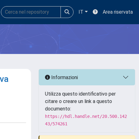
IT
Area riservata
rva
Informazioni
Utilizza questo identificativo per
citare o creare un link a questo
documento:
https://hdl.handle.net/20.500.142
43/574261