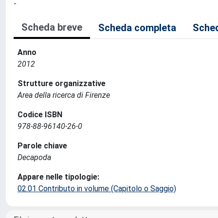
-
Scheda breve
Scheda completa
Sched
Anno
2012
Strutture organizzative
Area della ricerca di Firenze
Codice ISBN
978-88-96140-26-0
Parole chiave
Decapoda
Appare nelle tipologie:
02.01 Contributo in volume (Capitolo o Saggio)