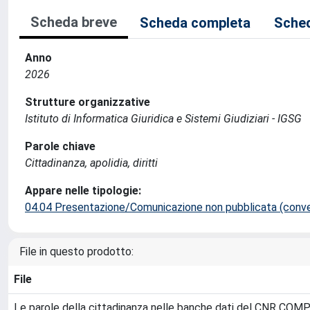
Scheda breve
Scheda completa
Sched
Anno
2026
Strutture organizzative
Istituto di Informatica Giuridica e Sistemi Giudiziari - IGSG
Parole chiave
Cittadinanza, apolidia, diritti
Appare nelle tipologie:
04.04 Presentazione/Comunicazione non pubblicata (conveg
File in questo prodotto:
File
Le parole della cittadinanza nelle banche dati del CNR CO