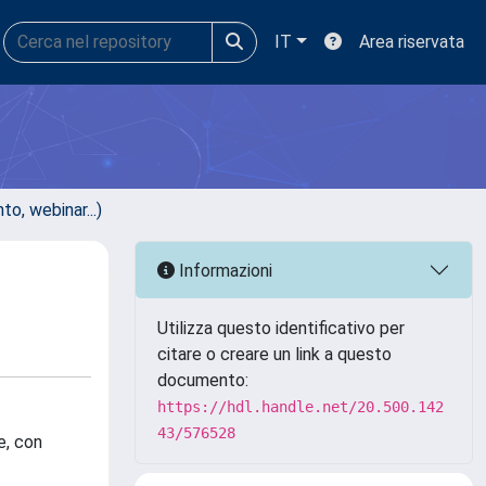
IT
Area riservata
, webinar...)
Informazioni
Utilizza questo identificativo per
citare o creare un link a questo
documento:
https://hdl.handle.net/20.500.142
43/576528
e, con