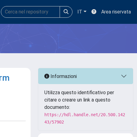
IT
Area riservata
erm
Informazioni
Utilizza questo identificativo per
citare o creare un link a questo
documento:
https://hdl.handle.net/20.500.142
43/57902