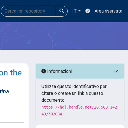
IT
Area riservata
on the
Informazioni
Utilizza questo identificativo per
tina
citare o creare un link a questo
documento:
https://hdl.handle.net/20.500.142
43/583084