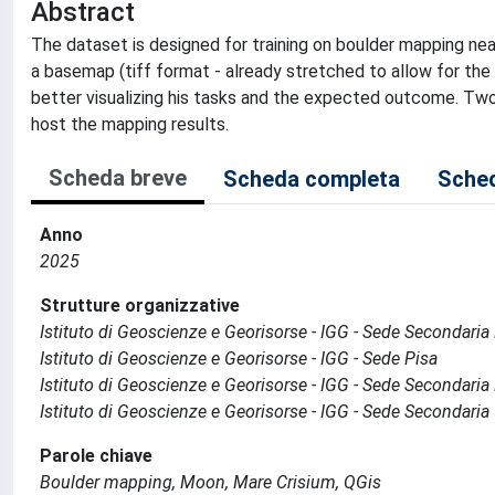
Abstract
The dataset is designed for training on boulder mapping nea
a basemap (tiff format - already stretched to allow for the 
better visualizing his tasks and the expected outcome. Two 
host the mapping results.
Scheda breve
Scheda completa
Sched
Anno
2025
Strutture organizzative
Istituto di Geoscienze e Georisorse - IGG - Sede Secondari
Istituto di Geoscienze e Georisorse - IGG - Sede Pisa
Istituto di Geoscienze e Georisorse - IGG - Sede Secondaria
Istituto di Geoscienze e Georisorse - IGG - Sede Secondaria
Parole chiave
Boulder mapping, Moon, Mare Crisium, QGis