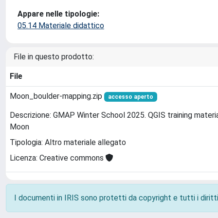
Appare nelle tipologie:
05.14 Materiale didattico
File in questo prodotto:
File
Moon_boulder-mapping.zip
accesso aperto
Descrizione: GMAP Winter School 2025. QGIS training materia
Moon
Tipologia: Altro materiale allegato
Licenza: Creative commons
I documenti in IRIS sono protetti da copyright e tutti i diritti