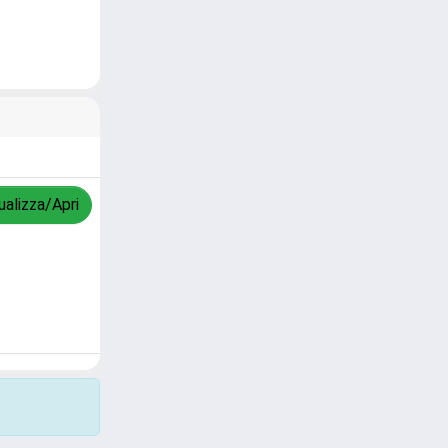
ualizza/Apri