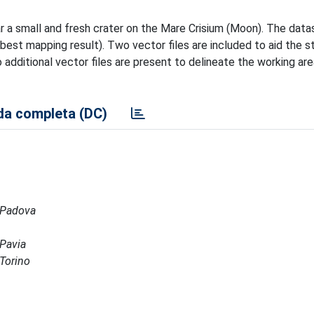
r a small and fresh crater on the Mare Crisium (Moon). The data
best mapping result). Two vector files are included to aid the s
additional vector files are present to delineate the working ar
a completa (DC)
a Padova
 Pavia
 Torino