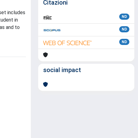
Citazioni
set includes
ND
tudent in
eas and to
ND
ND
social impact