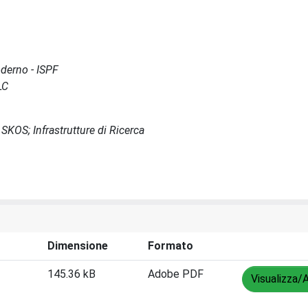
oderno - ISPF
LC
KOS; Infrastrutture di Ricerca
Dimensione
Formato
145.36 kB
Adobe PDF
Visualizza/A