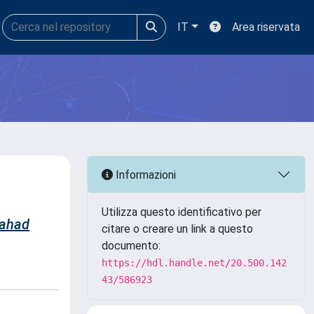
IT
Area riservata
Informazioni
Utilizza questo identificativo per
ahad
citare o creare un link a questo
documento:
https://hdl.handle.net/20.500.142
43/586923