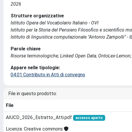
2026
Strutture organizzative
Istituto Opera del Vocabolario Italiano - OVI
Istituto per la Storia del Pensiero Filosofico e scientifico m
Istituto di linguistica computazionale "Antonio Zampolli" - I
Parole chiave
Risorse terminologiche; Linked Open Data; OntoLex-Lemon; S
Appare nelle tipologie:
04.01 Contributo in Atti di convegno
File in questo prodotto:
File
AIUCD_2026_Estratto_Atti.pdf
accesso aperto
Licenza: Creative commons