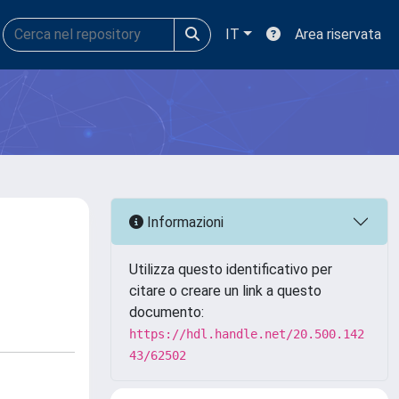
IT
Area riservata
Informazioni
Utilizza questo identificativo per
citare o creare un link a questo
documento:
https://hdl.handle.net/20.500.142
43/62502