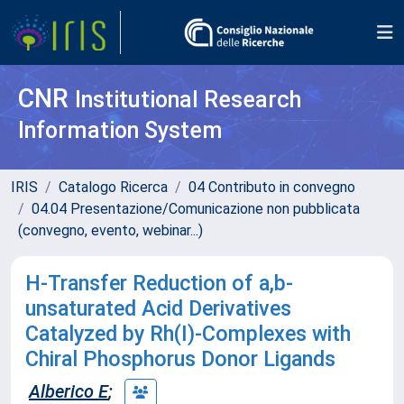
CNR
Institutional Research
Information System
IRIS
Catalogo Ricerca
04 Contributo in convegno
04.04 Presentazione/Comunicazione non pubblicata
(convegno, evento, webinar...)
H-Transfer Reduction of a,b-
unsaturated Acid Derivatives
Catalyzed by Rh(I)-Complexes with
Chiral Phosphorus Donor Ligands
Alberico E
;