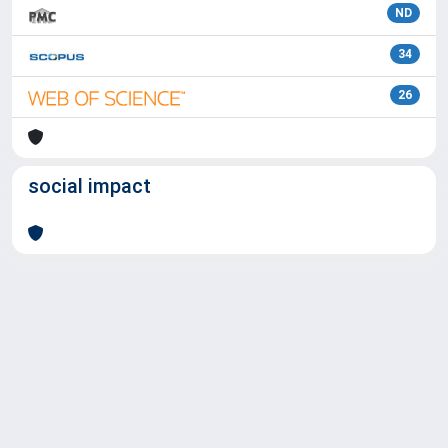
ND
34
26
social impact
Powered by
IRIS
-
about IRIS
-
Utilizzo dei cookie
Copyright © 2026