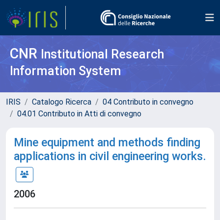
CNR
Institutional Research
Information System
IRIS
Catalogo Ricerca
04 Contributo in convegno
04.01 Contributo in Atti di convegno
Mine equipment and methods finding
applications in civil engineering works.
2006