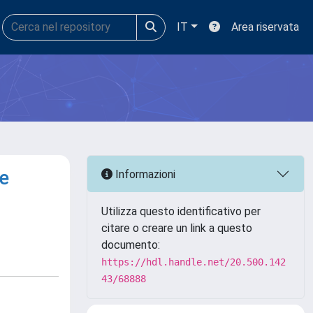
IT
Area riservata
e
Informazioni
Utilizza questo identificativo per
citare o creare un link a questo
documento:
https://hdl.handle.net/20.500.142
43/68888