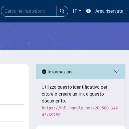
IT
Area riservata
Informazioni
Utilizza questo identificativo per
citare o creare un link a questo
documento:
https://hdl.handle.net/20.500.142
43/69759