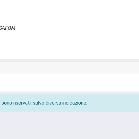
- ISAFOM
 sono riservati, salvo diversa indicazione.