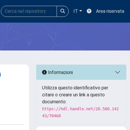
IT
Area riservata
n
Informazioni
Utilizza questo identificativo per
citare o creare un link a questo
documento:
https://hdl.handle.net/20.500.142
43/70468