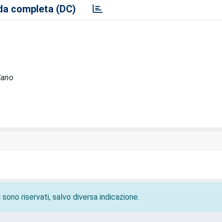
a completa (DC)
lano
 sono riservati, salvo diversa indicazione.