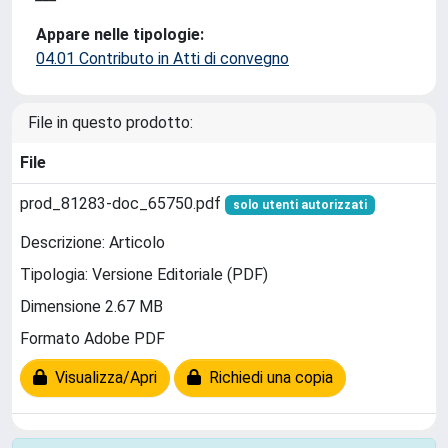
Appare nelle tipologie:
04.01 Contributo in Atti di convegno
File in questo prodotto:
File
prod_81283-doc_65750.pdf
solo utenti autorizzati
Descrizione: Articolo
Tipologia: Versione Editoriale (PDF)
Dimensione 2.67 MB
Formato Adobe PDF
Visualizza/Apri
Richiedi una copia