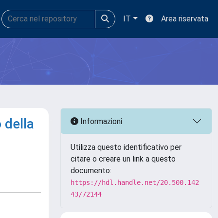
IT
Area riservata
 della
Informazioni
Utilizza questo identificativo per
citare o creare un link a questo
documento:
https://hdl.handle.net/20.500.142
43/72144