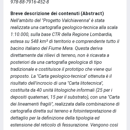
978-88-7916-452-8
Breve descrizione dei contenuti (Abstract)
Nell'ambito del "Progetto Valchiavenna" è stata
realizzata una cartografia geologico-tecnica alla scala
1:10.000, sulla base CTR della Regione Lombardia,
estesa su 548 km² di territorio e comprendente tutto il
bacino italiano del Fiume Mera. Questa deriva
direttamente dai rilievi di terreno, non è ricavata a
posteriori da una cartografia geologica di tipo
tradizionale e costituisce il prototipo che viene qui
proposto. La "Carta geologico-tecnica" ottenuta è il
risultato dell'incrocio di una "Carta litotecnica",
costituita da 40 unità litologiche informali (25 per i
depositi quaternari, 15 per il substrato), con una "Carta
dei lineamenti fragili", realizzata dalla combinazione di
cartografia diretta sul terreno e fotointerpretazione di
dettaglio per la definizione della tipologia ed
estensione del reticolo di fessurazione. Vengono così