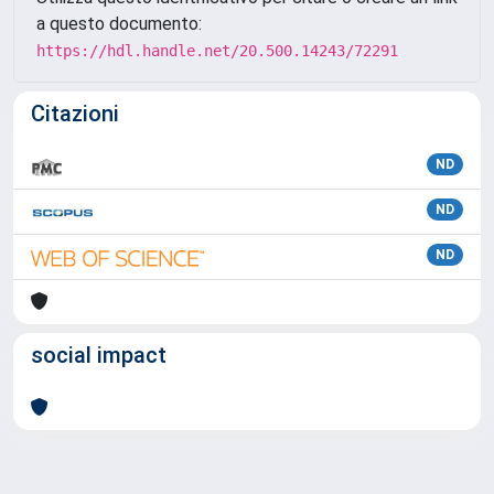
a questo documento:
https://hdl.handle.net/20.500.14243/72291
Citazioni
ND
ND
ND
social impact