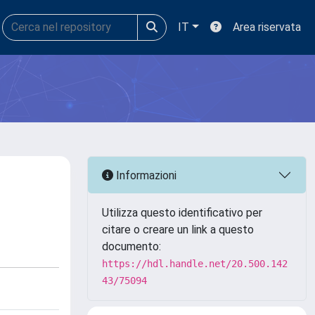
IT
Area riservata
Informazioni
Utilizza questo identificativo per
citare o creare un link a questo
documento:
https://hdl.handle.net/20.500.142
43/75094