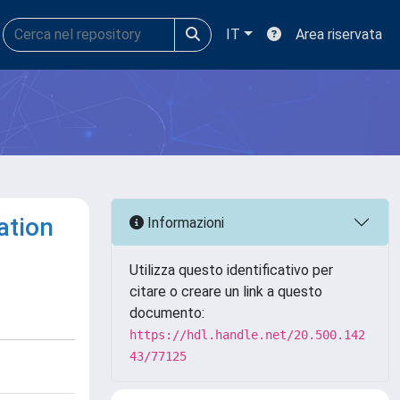
IT
Area riservata
ation
Informazioni
Utilizza questo identificativo per
citare o creare un link a questo
documento:
https://hdl.handle.net/20.500.142
43/77125