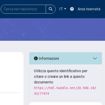
IT
Area riservata
Informazioni
Utilizza questo identificativo per
citare o creare un link a questo
documento:
https://hdl.handle.net/20.500.142
43/77474