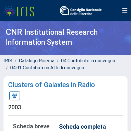
CNR
Institutional Research
Information System
IRIS
Catalogo Ricerca
04 Contributo in convegno
04.01 Contributo in Atti di convegno
Clusters of Galaxies in Radio
2003
Scheda breve
Scheda completa