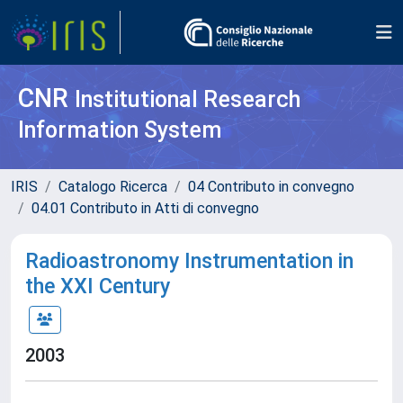
CNR
Institutional Research
Information System
IRIS
Catalogo Ricerca
04 Contributo in convegno
04.01 Contributo in Atti di convegno
Radioastronomy Instrumentation in
the XXI Century
2003