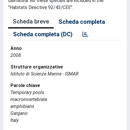
dalmatina. All these species are included in the
"Habitats Directive 92/43/CEE".
Scheda breve
Scheda completa
Scheda completa (DC)
Anno
2008
Strutture organizzative
Istituto di Scienze Marine - ISMAR
Parole chiave
Temporary pools
macroinvertebrata
amphibians
Gargano
Italy