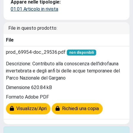
Appare nelle tipologie:
01.01 Articolo in rivista
File in questo prodotto:
File
prod_69954-doc_29536.pdf
non disponibili
Descrizione: Contributo alla conoscenza dell'idrofauna
invertebrata e degli anfi bi delle acque temporanee del
Parco Nazionale del Gargano
Dimensione 620.84 kB
Formato Adobe PDF
Visualizza/Apri
Richiedi una copia