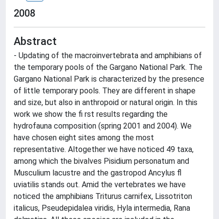
2008
Abstract
- Updating of the macroinvertebrata and amphibians of
the temporary pools of the Gargano National Park. The
Gargano National Park is characterized by the presence
of little temporary pools. They are different in shape
and size, but also in anthropoid or natural origin. In this
work we show the fi rst results regarding the
hydrofauna composition (spring 2001 and 2004). We
have chosen eight sites among the most
representative. Altogether we have noticed 49 taxa,
among which the bivalves Pisidium personatum and
Musculium lacustre and the gastropod Ancylus fl
uviatilis stands out. Amid the vertebrates we have
noticed the amphibians Triturus carnifex, Lissotriton
italicus, Pseudepidalea viridis, Hyla intermedia, Rana