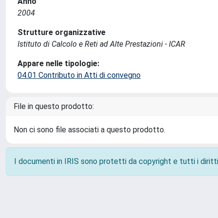
Anno
2004
Strutture organizzative
Istituto di Calcolo e Reti ad Alte Prestazioni - ICAR
Appare nelle tipologie:
04.01 Contributo in Atti di convegno
File in questo prodotto:
Non ci sono file associati a questo prodotto.
I documenti in IRIS sono protetti da copyright e tutti i diritti