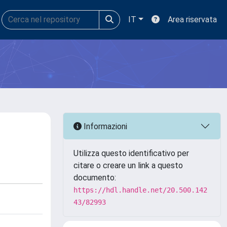
IT
Area riservata
Informazioni
Utilizza questo identificativo per
citare o creare un link a questo
documento:
https://hdl.handle.net/20.500.142
43/82993