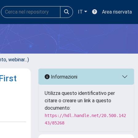
IT
Area riservata
, webinar...)
First
Informazioni
Utilizza questo identificativo per
citare o creare un link a questo
documento:
https://hdl.handle.net/20.500.142
43/85268