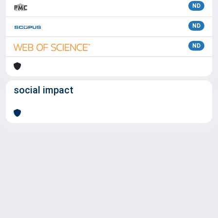
ND
ND
ND
social impact
Powered by
IRIS
-
about IRIS
-
Utilizzo dei cookie
Copyright © 2026