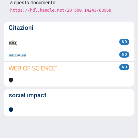
a questo documento:
https://hdl.handle.net/20.500.14243/88968
Citazioni
ND
ND
ND
social impact