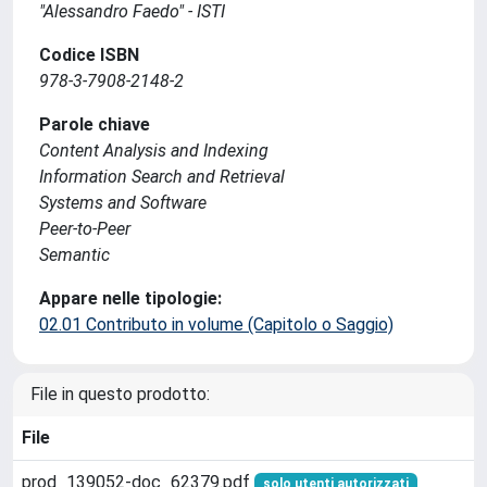
"Alessandro Faedo" - ISTI
Codice ISBN
978-3-7908-2148-2
Parole chiave
Content Analysis and Indexing
Information Search and Retrieval
Systems and Software
Peer-to-Peer
Semantic
Appare nelle tipologie:
02.01 Contributo in volume (Capitolo o Saggio)
File in questo prodotto:
File
prod_139052-doc_62379.pdf
solo utenti autorizzati