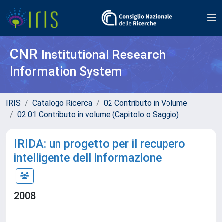
CNR
Institutional Research
Information System
IRIS
Catalogo Ricerca
02 Contributo in Volume
02.01 Contributo in volume (Capitolo o Saggio)
IRIDA: un progetto per il recupero
intelligente dell informazione
2008