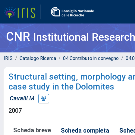
CNR
Institutional Researc
IRIS
Catalogo Ricerca
04 Contributo in convegno
04.0
Structural setting, morphology an
case study in the Dolomites
Cavalli M
2007
Scheda breve
Scheda completa
Sched