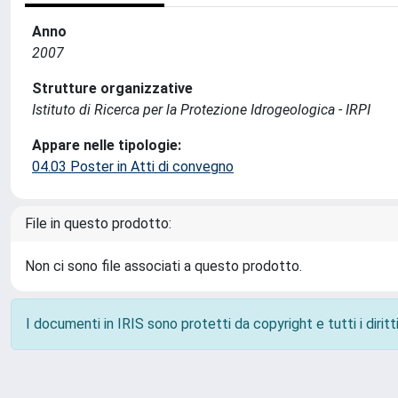
Anno
2007
Strutture organizzative
Istituto di Ricerca per la Protezione Idrogeologica - IRPI
Appare nelle tipologie:
04.03 Poster in Atti di convegno
File in questo prodotto:
Non ci sono file associati a questo prodotto.
I documenti in IRIS sono protetti da copyright e tutti i diritti