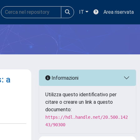
IT
Area riservata
: a
Informazioni
Utilizza questo identificativo per
citare o creare un link a questo
documento:
https://hdl.handle.net/20.500.142
43/90300