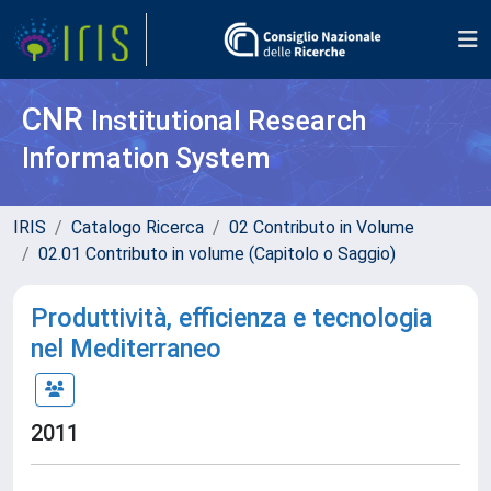
CNR
Institutional Research
Information System
IRIS
Catalogo Ricerca
02 Contributo in Volume
02.01 Contributo in volume (Capitolo o Saggio)
Produttività, efficienza e tecnologia
nel Mediterraneo
2011